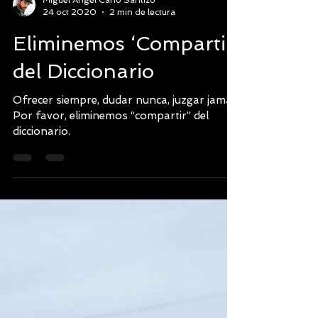
Miguel Angel Cano Santizo
24 oct 2020
2 min de lectura
Eliminemos ‘Compartir’
del Diccionario
Ofrecer siempre, dudar nunca, juzgar jamás.
Por favor, eliminemos “compartir” del
diccionario.