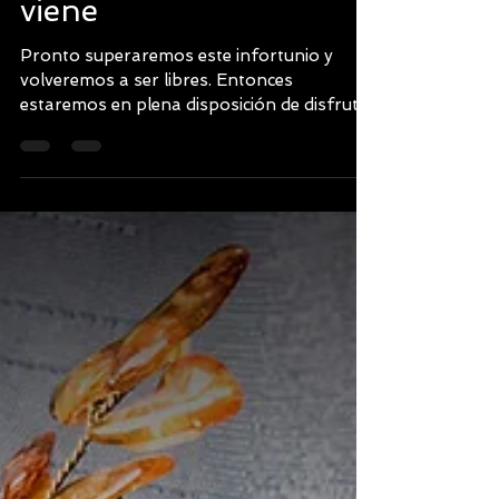
Miguel Angel Cano Santizo
5 nov 2020
3 min de lectura
La felicidad que se
viene
Pronto superaremos este infortunio y
volveremos a ser libres. Entonces
estaremos en plena disposición de disfrutar
la felicidad que se viene