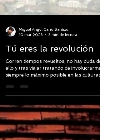
Miguel Angel Cano Santizo
10 mar 2023
3 min de lectura
Tú eres la revolución
Corren tiempos revueltos, no hay duda de
ello y tras viajar tratando de involucrarme
siempre lo máximo posible en las culturas
locales me...