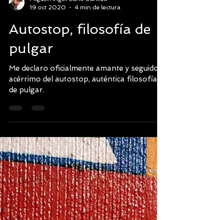
Miguel Angel Cano Santizo
19 oct 2020
4 min de lectura
Autostop, filosofía de
pulgar
Me declaro oficialmente amante y seguidor