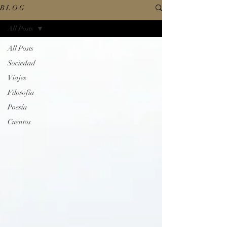
B L O G
All Posts
All Posts
Sociedad
Viajes
Filosofía
Poesía
Cuentos