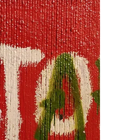
acérrimo del autostop, auténtica filosofía
de pulgar.